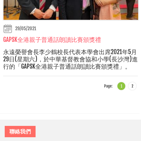
29/05/2021
GAPSK全港親子普通話朗讀比賽頒獎禮
永遠榮譽會長李少鶴校長代表本學會出席2021年5月
29日(星期六)，於中華基督教會協和小學(長沙灣)進
行的「GAPSK全港親子普通話朗讀比賽頒獎禮」。
Page:
1
2
聯絡我們