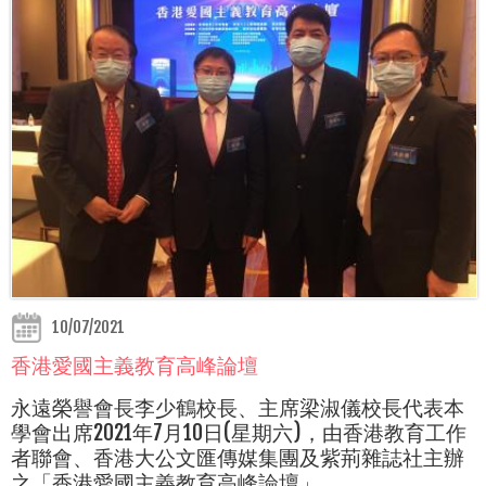
10/07/2021
香港愛國主義教育高峰論壇
永遠榮譽會長李少鶴校長、主席梁淑儀校長代表本
學會出席2021年7月10日(星期六)，由香港教育工作
者聯會、香港大公文匯傳媒集團及紫荊雜誌社主辦
之「香港愛國主義教育高峰論壇」。