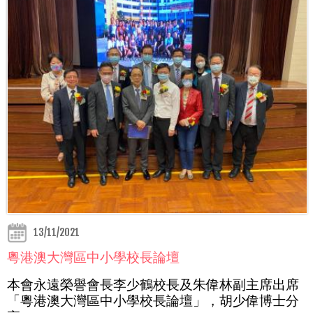
13/11/2021
粵港澳大灣區中小學校長論壇
本會永遠榮譽會長李少鶴校長及朱偉林副主席出席
「粵港澳大灣區中小學校長論壇」，胡少偉博
士分