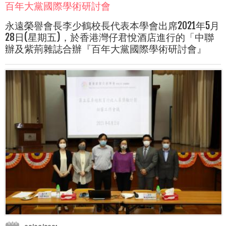
百年大黨國際學術研討會
永遠榮譽會長李少鶴校長代表本學會出席2021年5月
28日(星期五)，於香港灣仔君悅酒店進行的「中聯
辦及紫荊雜誌合辦『百年大黨國際學術研討會』