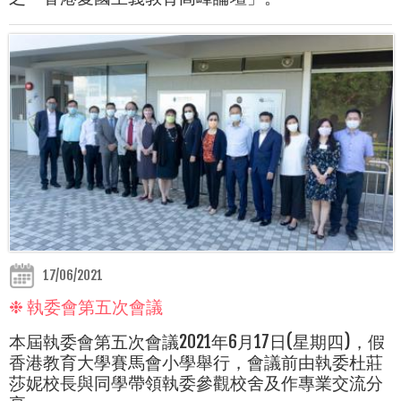
17/06/2021
❉ 執委會第五次會議
本屆執委會第五次會議2021年6月17日(星期四)，假
香港教育大學賽馬會小學舉行，會議前由執委杜莊
莎妮校長與同學帶領執委參觀校舍及作專業交流分