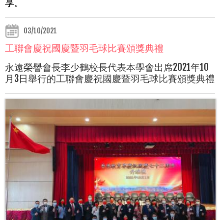
享。
03/10/2021
工聯會慶祝國慶暨羽毛球比賽頒獎典禮
永遠榮譽會長李少鶴校長代表本學會出席2021年10
月3日舉行的工聯會慶祝國慶暨羽毛球比賽頒獎典禮