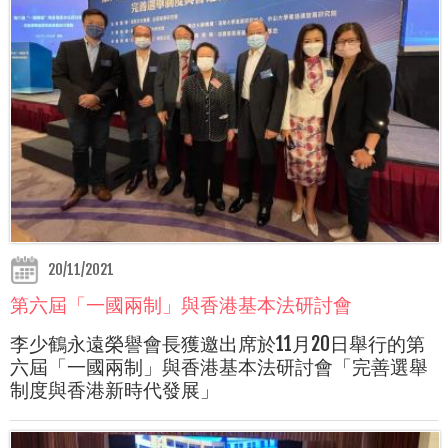
20/11/2021
第六屆「一國兩制」與香港基本法研討會
李少鶴永遠榮譽會長獲邀出席於11月20日舉行的第
六屆「一國兩制」與香港基本法研討會「完善選舉
制度與香港新時代發展」