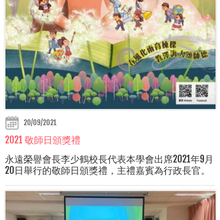
20/09/2021
2021 敬師日頒獎禮
永遠榮譽會長李少鶴校長代表本學會出席2021年9月
20日舉行的敬師日頒獎禮，主禮嘉賓為行政長官。