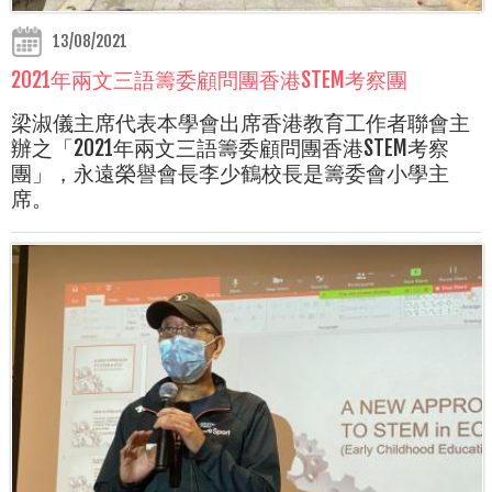
13/08/2021
2021年兩文三語籌委顧問團香港STEM考察團
梁淑儀主席代表本學會出席香港教育工作者聯會主
辦之「2021年兩文三語籌委顧問團香港STEM考察
團」，永遠榮譽會長李少鶴校長是籌委會小學主
席。