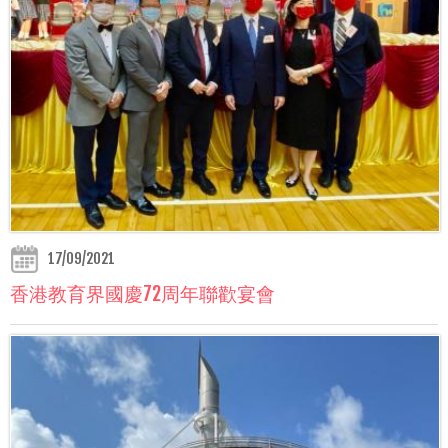
17/09/2021
香港教育界國慶72周年聯歡宴會