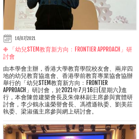
16/07/2021
❉ 「幼兒STEM教育新方向﹕FRONTIER APPROACH」研
討會
由本學會主辦，香港大學教育學院校友會、兩岸四
地的幼兒教育協進會、香港學前教育專業協會協辦
舉行的「幼兒STEM教育新方向﹕FRONTIER
APPROACH」研討會，於2021年7月16日(星期六)進
行，本會陳曾建樂會長及朱偉林副主席參與實體研
討會，李少鶴永遠榮譽會長、馮禮遜執委、劉美莊
執委、梁淑儀主席參與網上研討會。