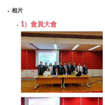
相片
1）會員大會