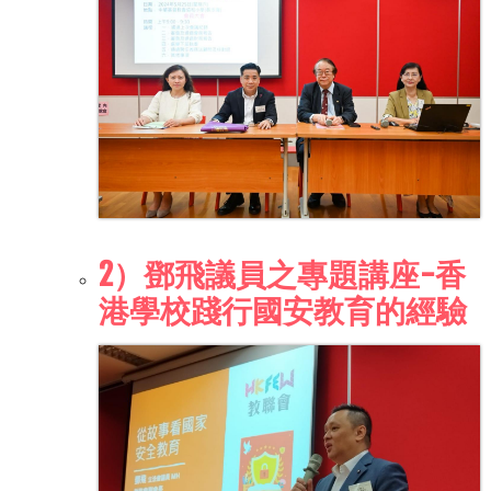
2）鄧飛議員之專題講座-香
港學校踐行國安教育的經驗