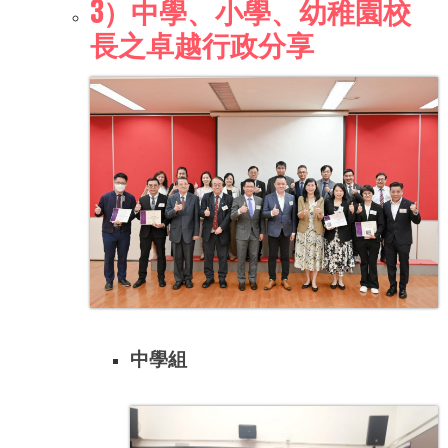
3）中學、小學、幼稚園校
長之卓越行政分享
中學組