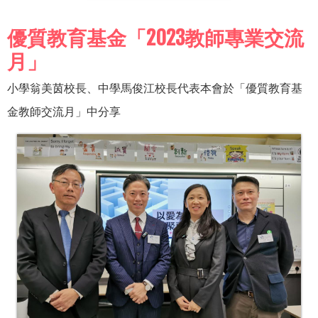
優質教育基金「2023教師專業交流
月」
小學翁美茵校長、中學馬俊江校長代表本會於「優質教育基
金教師交流月」中分享