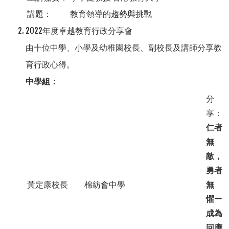
講題：
教育領導的趨勢與挑戰
2022年度卓越教育行政分享會
由十位中學、小學及幼稚園校長、副校長及講師分享教
育行政心得。
中學組：
分
享：
仁者
無
敵，
勇者
黃定康校長
棉紡會中學
無
懼--
成為
回應