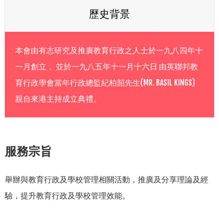
歷史背景
本會由有志研究及推廣教育行政之人士於一九八四年十
一月創立， 並於一九八五年十一月十六日 由英聯邦教
育行政學會當年行政總監紀柏韶先生(MR. BASIL KINGS)
親自來港主持成立典禮。
服務宗旨
舉辦與教育行政及學校管理相關活動，推廣及分享理論及經
驗，提升教育行政及學校管理效能。