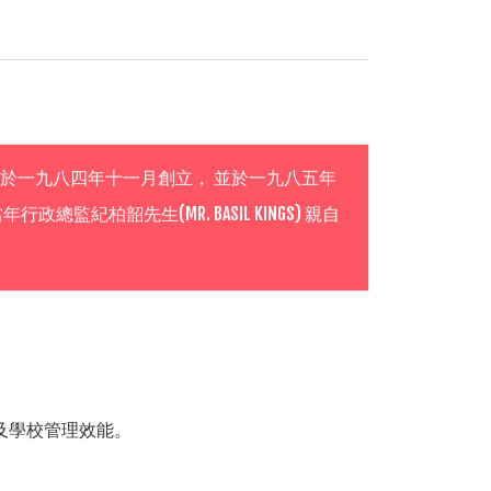
於一九八四年十一月創立， 並於一九八五年
監紀柏韶先生(MR. BASIL KINGS) 親自
及學校管理效能。