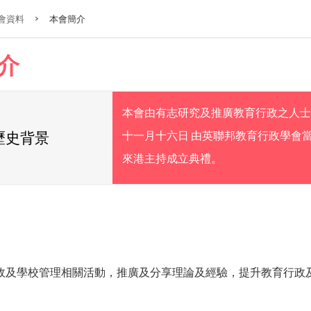
會資料
>
本會簡介
介
本會由有志研究及推廣教育行政之人士
十一月十六日 由英聯邦教育行政學會當年行政總
歷史背景
來港主持成立典禮。
政及學校管理相關活動，推廣及分享理論及經驗，提升教育行政