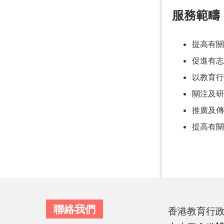
服務範疇
提高有關
促進有志
以教育行
關注及研
推廣及傳
提高有關
聯絡我們
香港教育行