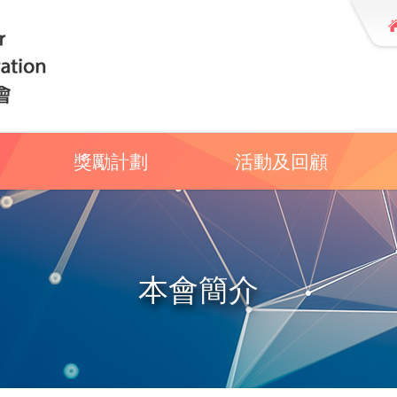
獎勵計劃
活動及回顧
本會簡介