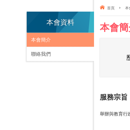
首頁
>
本
本會資料
本會簡
本會簡介
聯絡我們
服務宗旨
舉辦與教育行