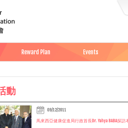
Reward Plan
Events
年活動
09/12/2011
馬來西亞健康促進局行政首長Dr. Yahya BABA探