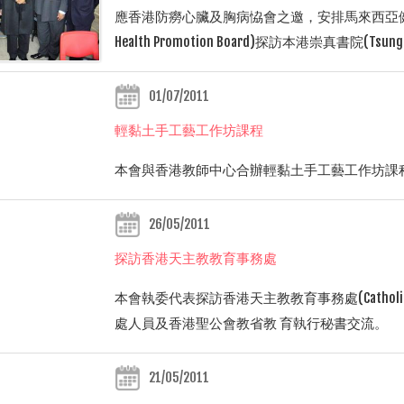
應香港防癆心臟及胸病恊會之邀，安排馬來西亞健康促進局行 政首長
Health Promotion Board)探訪本港崇真書院(Tsung T
01/07/2011
輕黏土手工藝工作坊課程
本會與香港教師中心合辦輕黏土手工藝工作坊課
26/05/2011
探訪香港天主教教育事務處
本會執委代表探訪香港天主教教育事務處(Catholic E
處人員及香港聖公會教省教 育執行秘書交流。
21/05/2011