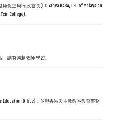
(Dr. Yahya BABA, CEO of Malaysian
sin College)。
程，讓有興趣教師 學習。
ducation Office)，並與香港天主教教區教育事務