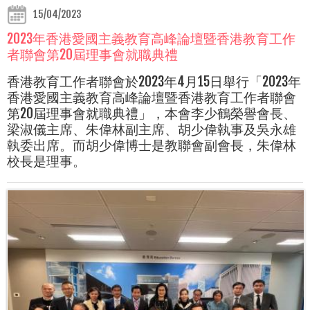
15/04/2023
2023年香港愛國主義教育高峰論壇暨香港教育工作
者聯會第20屆理事會就職典禮
香港教育工作者聯會於2023年4月15日舉行「2023年
香港愛國主義教育高峰論壇暨香港教育工作者聯會
第20屆理事會就職典禮」，本會李少鶴榮譽會長、
梁淑儀主席、朱偉林副主席、胡少偉執事及吳永雄
執委出席。而胡少偉博士是教聯會副會長，朱偉林
校長是理事。