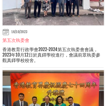
16/10/2023
第五次執委會
香港教育行政學會2022-2024第五次執委會會議，
2023年10月12日於真鐸學校進行，會議前眾執委參
觀真鐸學校校舍。