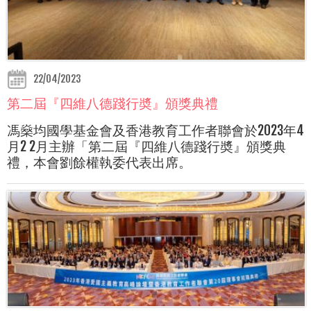
22/04/2023
第二屆『四維八德踐行奬』頒獎典禮
馮燊均國學基金會及香港教育工作者聯會於2023年4
月2 2月主辦「第二屆『四維八德踐行奬』頒獎典
禮，本會劉餘權執委代表出席。