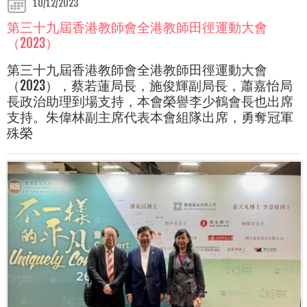
10/12/2023
第三十九屆香港教師會全港教師田徑運動大會
（2023）
第三十九屆香港教師會全港教師田徑運動大會
（2023），蔡若蓮局長，施俊輝副局長，蕭嘉怡局
長政治助理到場支持，本會榮譽李少鶴會長也出席
支持。朱偉林副主席代表本會組隊出席，勇奪冠軍
殊榮