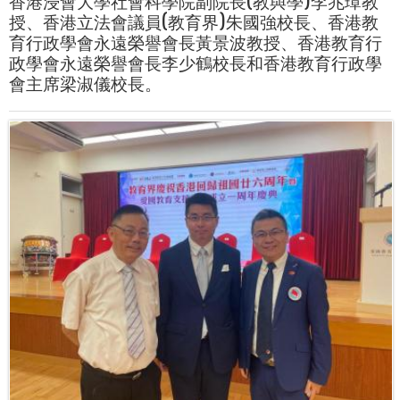
香港浸會大學社會科學院副院長(教與學)李兆璋教
授、香港立法會議員(教育界)朱國強校長、香港教
育行政學會永遠榮譽會長黃景波教授、香港教育行
政學會永遠榮譽會長李少鶴校長和香港教育行政學
會主席梁淑儀校長。