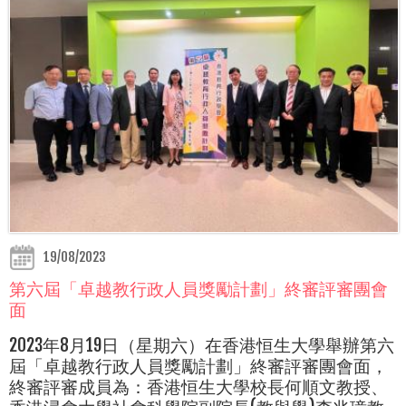
19/08/2023
第六屆「卓越教行政人員獎勵計劃」終審評審團會
面
2023年8月19日（星期六）在香港恒生大學舉辦第六
屆「卓越教行政人員獎勵計劃」終審評審團會面，
終審評審成員為：香港恒生大學校長何順文教授、