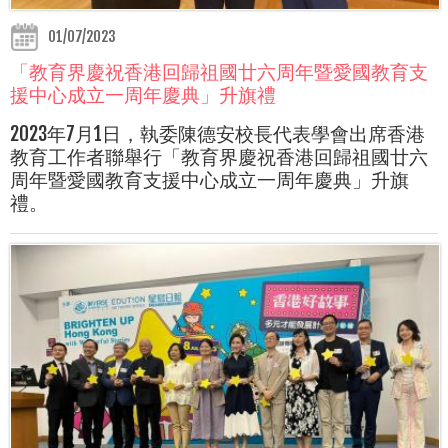
01/07/2023
「教育界慶祝香港回歸祖國廿六周年暨愛國教育支
援中心成立一周年慶典」升旗禮
2023年7月1日，執委陳德安校長代表學會出席香港
教育工作者聯舉行「教育界慶祝香港回歸祖國廿六
周年暨愛國教育支援中心成立一周年慶典」升旗
禮。