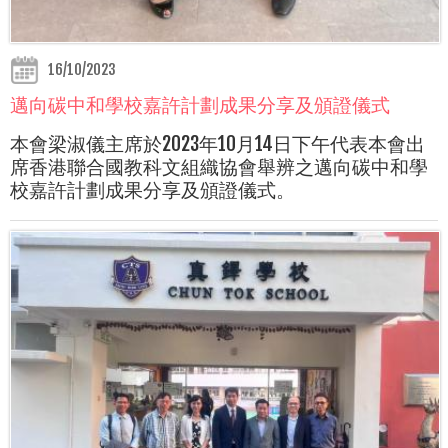
16/10/2023
邁向碳中和學校嘉許計劃成果分享及頒證儀式
本會梁淑儀主席於2023年10月14日下午代表本會出
席香港聯合國教科文組織協會舉辨之邁向碳中和學
校嘉許計劃成果分享及頒證儀式。