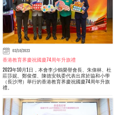
03/10/2023
香港教育界慶祝國慶74周年升旗禮
2023年10月1日，本會李少鶴榮譽會長、朱偉林、杜
莊莎妮、鄭俊傑、陳德安執委代表出席於協和小學
（長沙灣）舉行的香港教育界慶祝國慶74周年升旗
禮。