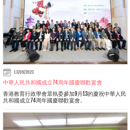
13/09/2023
中華人民共和國成立74周年國慶聯歡宴會
香港教育行政學會眾執委參加9月13的慶祝中華人民
共和國成立74周年國慶聯歡宴會。