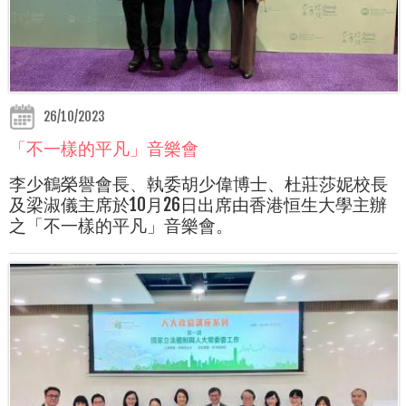
26/10/2023
「不一樣的平凡」音樂會
李少鶴榮譽會長、執委胡少偉博士、杜莊莎妮校長
及梁淑儀主席於10月26日出席由香港恒生大學主辦
之「不一樣的平凡」音樂會。