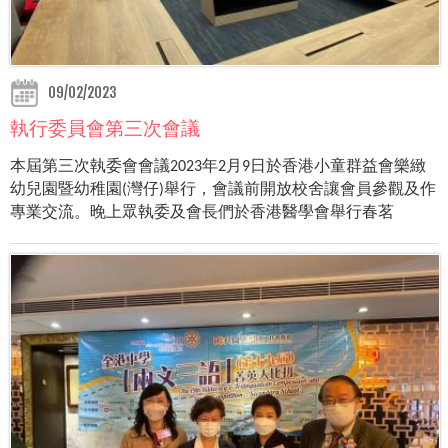
09/02/2023
執行委員會第三次會議
本屆第三次執委會會議2023年2月9日於香港小童群益會樂緻
幼兒園暨幼稚園(灣仔)舉行，會議前開放校舍讓會員參觀及作
專業交流。晚上眾執委及會長們於香港醫學會舉行春茗