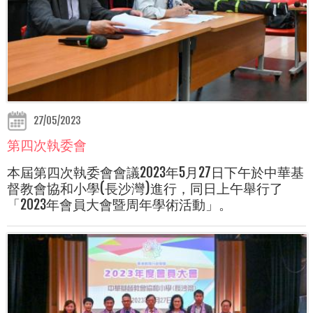
27/05/2023
第四次執委會
本屆第四次執委會會議2023年5月27日下午於中華基
督教會協和小學(長沙灣)進行，同日上午舉行了
「2023年會員大會暨周年學術活動」。