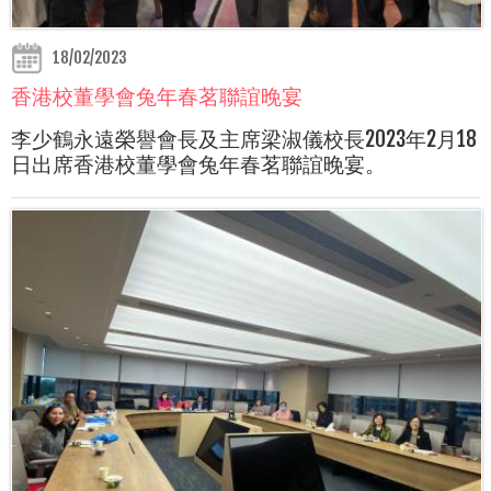
18/02/2023
香港校董學會兔年春茗聯誼晚宴
李少鶴永遠榮譽會長及主席梁淑儀校長2023年2月18
日出席香港校董學會兔年春茗聯誼晚宴。