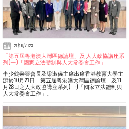
21/10/2023
「第五屆粵港澳大灣區德論壇」及 人大政協講座系
列(一)「國家立法體制與人大常委會工作」
李少鶴榮譽會長及梁淑儀主席出席香港教育大學主
辦於10月21日「第五屆粵港澳大灣區德論壇」及11
月28日之人大政協講座系列(一)「國家立法體制與
人大常委會工作」。