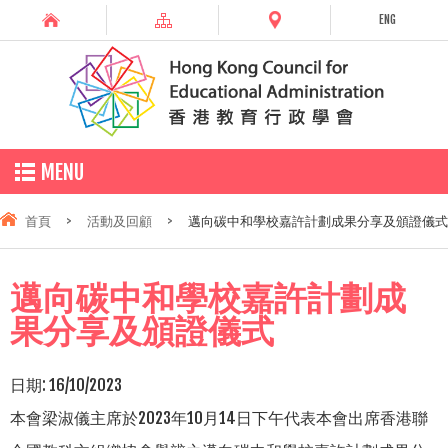
ENG
MENU
首頁
>
活動及回顧
>
邁向碳中和學校嘉許計劃成果分享及頒證儀式
邁向碳中和學校嘉許計劃成
果分享及頒證儀式
日期:
16/10/2023
本會梁淑儀主席於2023年10月14日下午代表本會出席香港聯