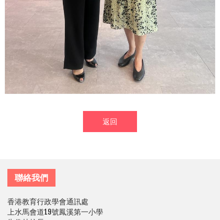
返回
聯絡我們
香港教育行政學會通訊處
上水馬會道19號鳳溪第一小學