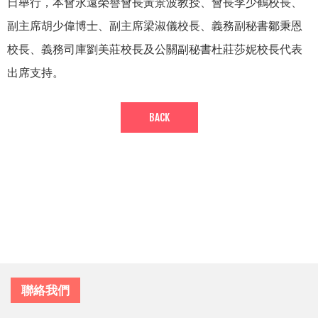
日舉行，本會永遠榮譽會長黃景波教授、會長李少鶴校長、
副主席胡少偉博士、副主席梁淑儀校長、義務副秘書鄒秉恩
校長、義務司庫劉美莊校長及公關副秘書杜莊莎妮校長代表
出席支持。
BACK
聯絡我們