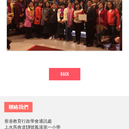
BACK
聯絡我們
香港教育行政學會通訊處
上水馬會道19號鳳溪第一小學