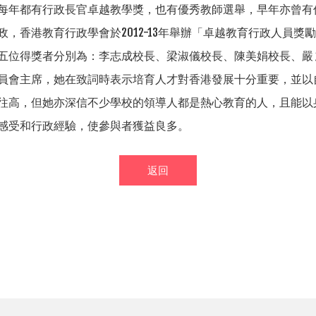
每年都有行政長官卓越教學獎，也有優秀教師選舉，早年亦曾有
政，香港教育行政學會於
2012-13
年舉辦「卓越教育行政人員獎勵
五位得獎者分別為：李志成校長、梁淑儀校長、陳美娟校長、嚴
員會主席，她在致詞時表示培育人才對香港發展十分重要，並以
往高，但她亦深信不少學校的領導人都是熱心教育的人，且能以
感受和行政經驗，使參與者獲益良多。
返回