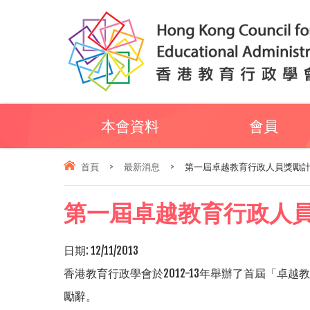
本會資料
會員
首頁
>
最新消息
>
第一屆卓越教育行政人員獎勵
第一屆卓越教育行政人
日期:
12/11/2013
香港教育行政學會於
2012-13
年舉辦了首屆「卓越教
勵辭。