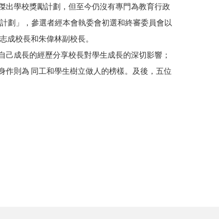
傑出學校獎勵計劃，但至今仍沒有專門為教育行政
計劃」，參選者經本會執委會初選和終審委員會以
 志成校長和朱偉林副校長。
自己成長的經歷分享校長對學生成長的深切影響；
身作則為 同工和學生樹立做人的榜樣。及後，五位