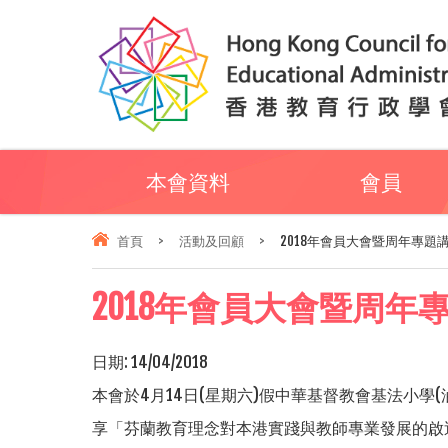
本會資料
會員
首頁
>
活動及回顧
>
2018年會員大會暨周年專題
2018年會員大會暨周年
日期:
14/04/2018
本會於4月14日(星期六)假中華基督教會基法小學
享「芬蘭教育理念對本港實踐與教師專業發展的啟