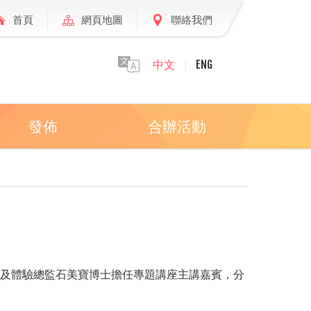
首頁
網頁地圖
聯絡我們
中文
ENG
發佈
合辦活動
協作及體驗總監石美寶博士擔任專題講座主講嘉賓，分