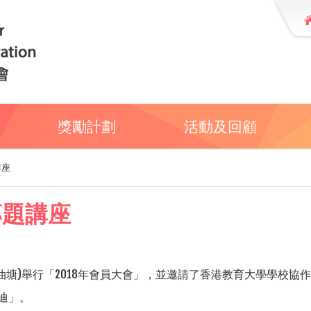
獎勵計劃
活動及回顧
講座
專題講座
(油塘)舉行「2018年會員大會」，並邀請了香港教育大學學校
迪」。