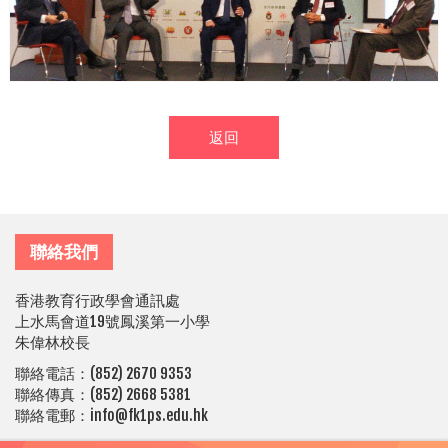
返回
聯絡我們
香港教育行政學會通訊處
上水馬會道19號鳳溪第一小學
朱偉林校長
聯絡電話：(852) 2670 9353
聯絡傳真：(852) 2668 5381
聯絡電郵：info@fk1ps.edu.hk