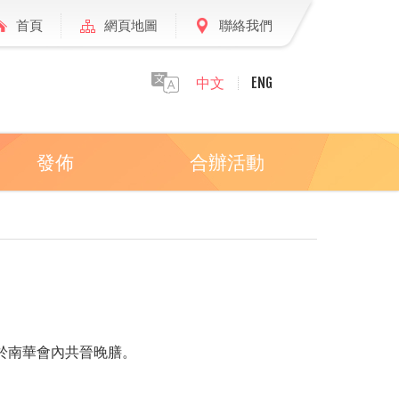
首頁
網頁地圖
聯絡我們
中文
ENG
發佈
合辦活動
委於南華會內共晉晚膳。