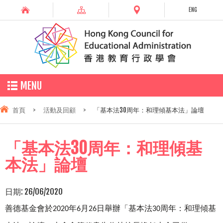
ENG
MENU
首頁
>
活動及回顧
>
「基本法30周年：和理傾基本法」論壇
「基本法30周年：和理傾基
本法」論壇
日期:
26/06/2020
善德基金會於
年
月
日舉辦「基本法
周年：和理傾基
2020
6
26
30