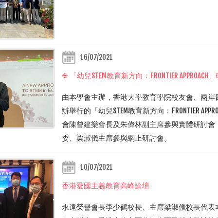
16/07/2021
❉ 「幼兒STEM教育新方向﹕FRONTIER APPROACH
由本學會主辦，香港大學教育學院校友會、兩岸
辦舉行的「幼兒STEM教育新方向﹕FRONTIER APP
會陳曾建樂會長及朱偉林副主席參與實體研討會
委、梁淑儀主席參與網上研討會。
10/07/2021
香港愛國主義教育高峰論壇
永遠榮譽會長李少鶴校長、主席梁淑儀校長代表本學