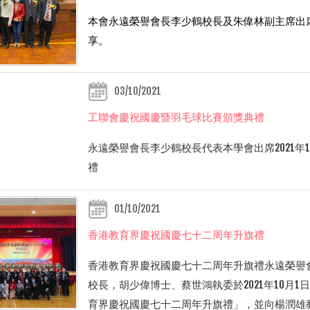
本會永遠榮譽會長李少鶴校長及朱偉林副主席出
享。
03/10/2021
工聯會慶祝國慶暨羽毛球比賽頒獎典禮
永遠榮譽會長李少鶴校長代表本學會出席2021年
禮
01/10/2021
香港教育界慶祝國慶七十二周年升旗禮
香港教育界慶祝國慶七十二周年升旗禮永遠榮譽
校長，胡少偉博士、蔡世鴻執委於2021年10月
育界慶祝國慶七十二周年升旗禮」，並向楊潤雄