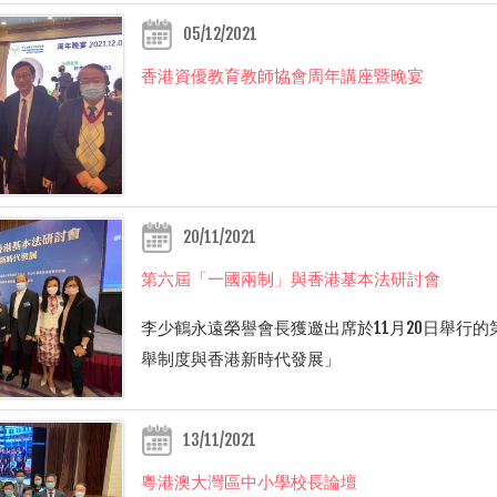
05/12/2021
香港資優教育教師協會周年講座暨晚宴
20/11/2021
第六屆「一國兩制」與香港基本法研討會
李少鶴永遠榮譽會長獲邀出席於11月20日舉行
舉制度與香港新時代發展」
13/11/2021
粵港澳大灣區中小學校長論壇