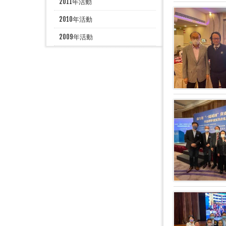
2011年活動
2010年活動
2009年活動