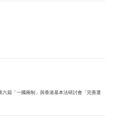
的第六屆「一國兩制」與香港基本法研討會「完善選