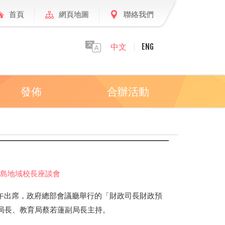
首頁
網頁地圖
聯絡我們
中文
ENG
發佈
合辦活動
港島地域校長座談會
上午出席，政府總部會議廳舉行的「財政司長財政預
局長、教育局蔡若蓮副局長主持。