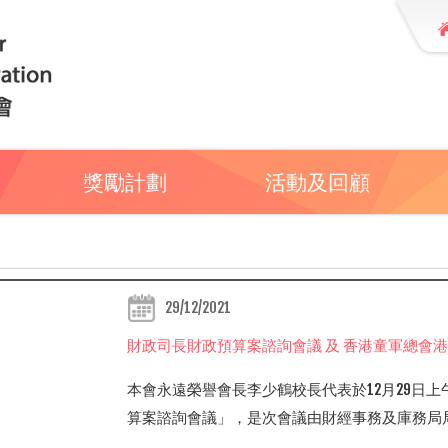
獎勵計劃
活動及回顧
29/12/2021
財政司長財政預算案諮詢會議 及 香港童軍總會
本會永遠榮譽會長李少鶴校長代表於12月29日
算案諮詢會議」，是次會議由財經事務及庫務局