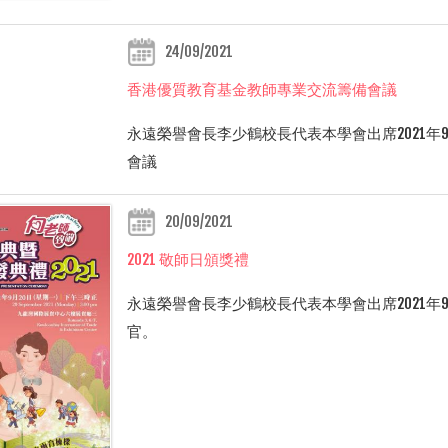
24/09/2021
香港優質教育基金教師專業交流籌備會議
永遠榮譽會長李少鶴校長代表本學會出席
2021
年
會議
20/09/2021
2021 敬師日頒獎禮
永遠榮譽會長李少鶴校長代表本學會出席2021年
官。