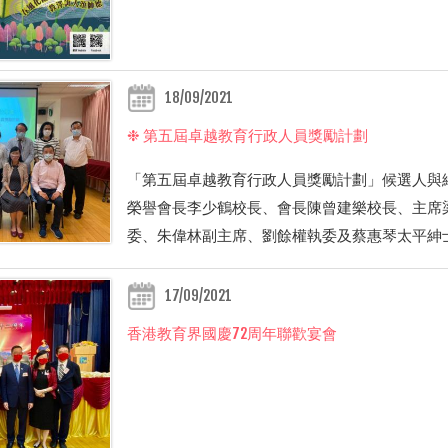
18/09/2021
❉ 第五屆卓越教育行政人員獎勵計劃
「第五屆卓越教育行政人員獎勵計劃」候選人與
榮譽會長李少鶴校長、會長陳曾建樂校長、主席
委、朱偉林副主席、劉餘權執委及蔡惠琴太平紳
17/09/2021
香港教育界國慶72周年聯歡宴會