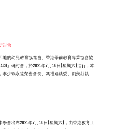
」研討會
四地的幼兒教育協進會、香港學前教育專業協會協
ROACH」研討會，於2021年7月16日(星期六)進行，本
，李少鶴永遠榮譽會長、馮禮遜執委、劉美莊執
會出席2021年7月10日(星期六)，由香港教育工